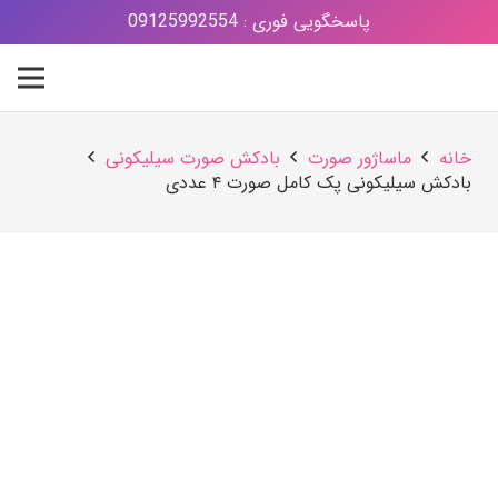
پاسخگویی فوری : 09125992554
خانه
ماساژور صورت
بادکش صورت سیلیکونی
بادکش سیلیکونی پک كامل صورت ۴ عددی